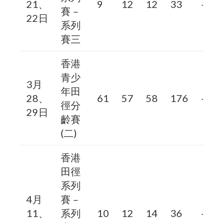
21、
9
12
12
33
–
賽 –
22日
系列
賽三
香港
青少
3月
年田
28、
61
57
58
176
–
徑分
29日
齡賽
(二)
香港
田徑
系列
4月
賽 –
11、
系列
10
12
14
36
–