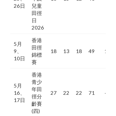
26日
兒童
田徑
日
2026
香港
5月
田徑
9、
18
13
18
49
1
錦標
10日
賽
香港
青少
5月
年田
16、
27
22
22
71
–
徑分
17日
齡賽
(四)