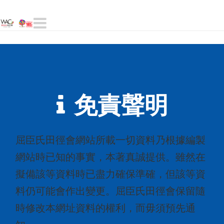
Navigation
免責聲明
屈臣氏田徑會網站所載一切資料乃根據編製
網站時已知的事實，本著真誠提供。雖然在
擬備該等資料時已盡力確保準確，但該等資
料仍可能會作出變更。屈臣氏田徑會保留隨
時修改本網址資料的權利，而毋須預先通