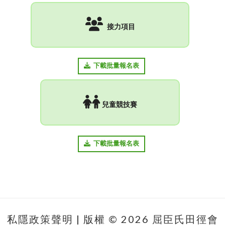
私隱政策聲明
| 版權 © 2026 屈臣氏田徑會