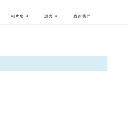
相片集
語言
聯絡我們