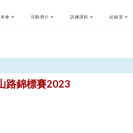
關本會
活動簡介
訓練課程
紀錄室
香港山路錦標賽2023