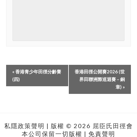
«
香港青少年田徑分齡賽
香港田徑公開賽2026 (世
(四)
界田聯洲際巡迴賽 – 銅
章)
»
私隱政策聲明
| 版權 © 2026 屈臣氏田徑會
本公司保留一切版權 |
免責聲明