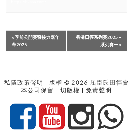
https://hkaaa.com/
«
季前公開賽暨接力嘉年
香港田徑系列賽2025 –
華2025
系列賽一
»
私隱政策聲明
| 版權 © 2026 屈臣氏田徑會
本公司保留一切版權 |
免責聲明